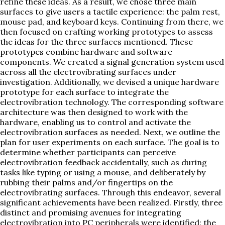
refine these ideas. As a result, we chose three main
surfaces to give users a tactile experience: the palm rest,
mouse pad, and keyboard keys. Continuing from there, we
then focused on crafting working prototypes to assess
the ideas for the three surfaces mentioned. These
prototypes combine hardware and software
components. We created a signal generation system used
across all the electrovibrating surfaces under
investigation. Additionally, we devised a unique hardware
prototype for each surface to integrate the
electrovibration technology. The corresponding software
architecture was then designed to work with the
hardware, enabling us to control and activate the
electrovibration surfaces as needed. Next, we outline the
plan for user experiments on each surface. The goal is to
determine whether participants can perceive
electrovibration feedback accidentally, such as during
tasks like typing or using a mouse, and deliberately by
rubbing their palms and/or fingertips on the
electrovibrating surfaces. Through this endeavor, several
significant achievements have been realized. Firstly, three
distinct and promising avenues for integrating
electrovibration into PC peripherals were identified: the