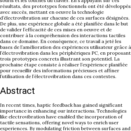
souris et les touches du clavier. En s’appuyant sur ces
résultats, des prototypes fonctionnels ont été développés
avec succès, mettant en oeuvre la technologie
d’électrovibration sur chacune de ces surfaces désignées.
De plus, une expérience globale a été planifiée dans le but
de valider l’efficacité de ces mises en oeuvre et de
contribuer à la compréhension des interactions tactiles
dans ce domaine. En conséquence, ce travail a jeté les
bases de l’amélioration des expériences utilisateur grâce à
l’électrovibration dans les périphériques PC, en proposant
trois prototypes concrets illustrant son potentiel. La
prochaine étape consiste à réaliser l’expérience planifiée
pour recueillir des informations précieuses et affiner
l’utilisation de l’électrovibration dans ces contextes.
Abstract
In recent times, haptic feedback has gained significant
importance in enhancing our interactions. Technologies
like electrovibration have enabled the incorporation of
tactile sensations, offering novel ways to enrich user
experiences. By modulating friction between surfaces and