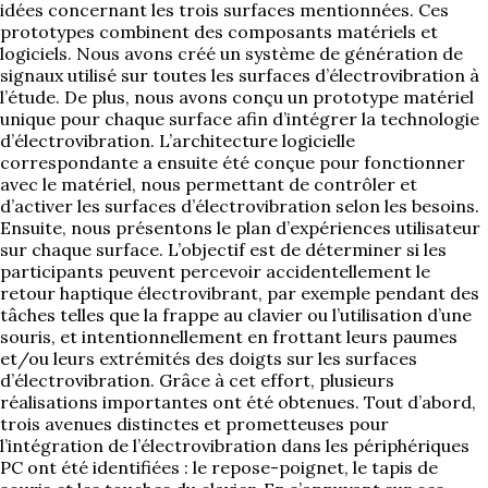
idées concernant les trois surfaces mentionnées. Ces
prototypes combinent des composants matériels et
logiciels. Nous avons créé un système de génération de
signaux utilisé sur toutes les surfaces d’électrovibration à
l’étude. De plus, nous avons conçu un prototype matériel
unique pour chaque surface afin d’intégrer la technologie
d’électrovibration. L’architecture logicielle
correspondante a ensuite été conçue pour fonctionner
avec le matériel, nous permettant de contrôler et
d’activer les surfaces d’électrovibration selon les besoins.
Ensuite, nous présentons le plan d’expériences utilisateur
sur chaque surface. L’objectif est de déterminer si les
participants peuvent percevoir accidentellement le
retour haptique électrovibrant, par exemple pendant des
tâches telles que la frappe au clavier ou l’utilisation d’une
souris, et intentionnellement en frottant leurs paumes
et/ou leurs extrémités des doigts sur les surfaces
d’électrovibration. Grâce à cet effort, plusieurs
réalisations importantes ont été obtenues. Tout d’abord,
trois avenues distinctes et prometteuses pour
l’intégration de l’électrovibration dans les périphériques
PC ont été identifiées : le repose-poignet, le tapis de