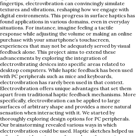
fingertips, electrovibration can convincingly simulate
textures and vibrations, reshaping how we engage with
digital environments. This progress in surface haptics has
found applications in various domains, even in everyday
situations. For instance, imagine feeling a tactile
response while adjusting the volume or making an online
purchase with your smartphone’s touchscreen,
experiences that may not be adequately served by visual
feedback alone. This project aims to extend these
advancements by exploring the integration of
electrovibrating devices into specific areas related to
desktop computers. While haptic feedback has been used
with PC peripherals such as mice and keyboards,
electrovibration has rarely been used in that context.
Electrovibration offers unique advantages that set them
apart from traditional haptic feedback mechanisms. More
specifically, electrovibration can be applied to large
surfaces of arbitrary shape and provides a more natural
sensation when interacting with it. We started by
thoroughly exploring design options for PC peripherals.
Our brainstorming revealed various ways in which
electrovibration could be used. Haptic sketches helped us