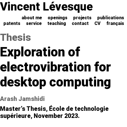
Vincent Lévesque
about me
openings
projects
publications
patents
service
teaching
contact
CV
français
Thesis
Exploration of
electrovibration for
desktop computing
Arash Jamshidi
Master’s Thesis, École de technologie
supérieure, November 2023.