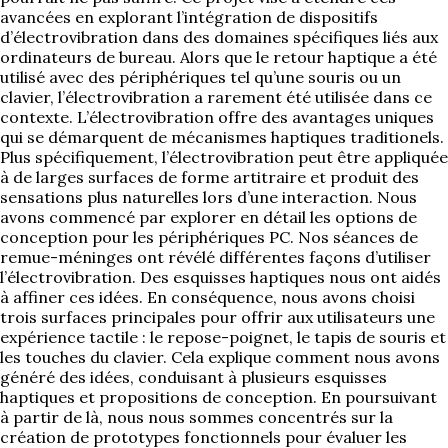
avancées en explorant l’intégration de dispositifs
d’électrovibration dans des domaines spécifiques liés aux
ordinateurs de bureau. Alors que le retour haptique a été
utilisé avec des périphériques tel qu’une souris ou un
clavier, l’électrovibration a rarement été utilisée dans ce
contexte. L’électrovibration offre des avantages uniques
qui se démarquent de mécanismes haptiques traditionels.
Plus spécifiquement, l’électrovibration peut être appliquée
à de larges surfaces de forme artitraire et produit des
sensations plus naturelles lors d’une interaction. Nous
avons commencé par explorer en détail les options de
conception pour les périphériques PC. Nos séances de
remue-méninges ont révélé différentes façons d’utiliser
l’électrovibration. Des esquisses haptiques nous ont aidés
à affiner ces idées. En conséquence, nous avons choisi
trois surfaces principales pour offrir aux utilisateurs une
expérience tactile : le repose-poignet, le tapis de souris et
les touches du clavier. Cela explique comment nous avons
généré des idées, conduisant à plusieurs esquisses
haptiques et propositions de conception. En poursuivant
à partir de là, nous nous sommes concentrés sur la
création de prototypes fonctionnels pour évaluer les